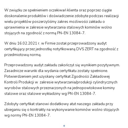
W związku ze spełnieniem oczekiwań klienta oraz poprzez ciągłe
doskonalenie produktów i doświadczenie zdobyte podczas realizacji
wielu projektów poszerzyliśmy zakres możliwości zakładu o
uprawnienia w zakresie wytwarzania stalowych kominów wolno
stojących na zgodność z normą PN-EN 13084-7.
W dniu 16.02.2021 r. w Firmie został przeprowadzony audyt
certyfikujący przez jednostkę notyfikowaną DVS ZERT na zgodność z
przedmiotową normą.
Przeprowadzony audyt zakładu zakończył się wynikiem pozytywnym.
Zasadnicze warunki dla wydania certyfikatu zostały spełnione.
Potwierdzeniem jest uzyskany certyfikat Zgodności Zakładowej
Kontroli Produkcji w zakresie wytwarzania/produkcji cylindrycznych
wyrobów stalowych przeznaczonych na jednopowłokowe kominy
stalowe oraz stalowe wykładziny wg PN-EN 13084-7.
Zdobyty certyfikat stanowi dodatkowy atut naszego zakładu przy
ubieganiu się o kontrakty na wykonywanie kominów wolno stojących
wg normy PN-EN 13084-7.
+