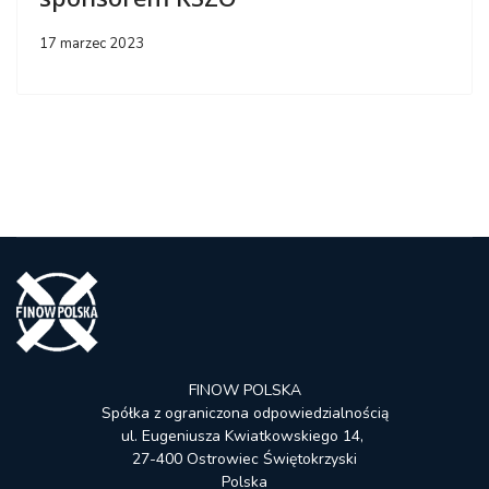
17 marzec 2023
FINOW POLSKA
Spółka z ograniczona odpowiedzialnością
ul. Eugeniusza Kwiatkowskiego 14,
27-400 Ostrowiec Świętokrzyski
Polska