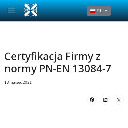
Wybierz swój język
PL
Certyfikacja Firmy z
normy PN-EN 13084-7
18 marzec 2021