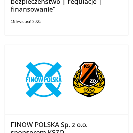
bezpieczeństwo | regulacje |
finansowanie”
18 kwiecień 2023
FINOW POLSKA Sp. z o.o.
sponsorem KSZO