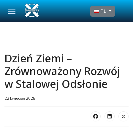
Wybierz swój język
PL
Dzień Ziemi –
Zrównoważony Rozwój
w Stalowej Odsłonie
22 kwiecień 2025