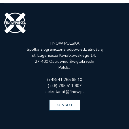
FINOW POLSKA
Spółka z ograniczona odpowiedzialnością
ul. Eugeniusza Kwiatkowskiego 14,
27-400 Ostrowiec Świętokrzyski
Polska
(+48) 41 265 65 10
(+48) 795 511 907
sekretariat@finow.pl
KONTAKT