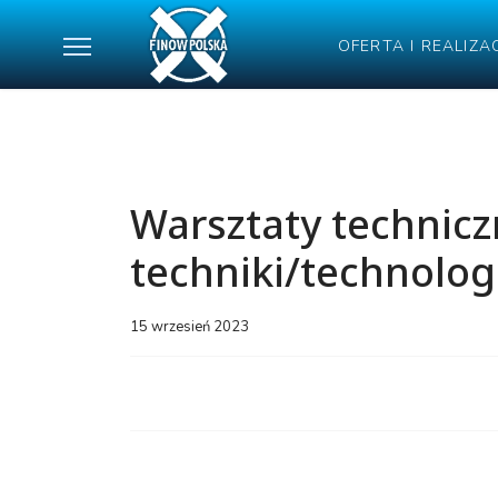
OFERTA I REALIZA
Warsztaty technic
techniki/technolog
15 wrzesień 2023