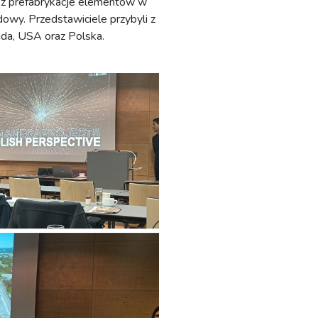
ez prefabrykacje elementów w
dowy. Przedstawiciele przybyli z
nada, USA oraz Polska.