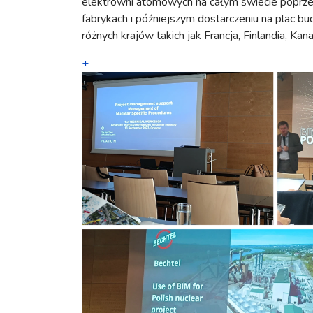
elektrowni atomowych na całym świecie poprz
fabrykach i późniejszym dostarczeniu na plac bu
różnych krajów takich jak Francja, Finlandia, Ka
+