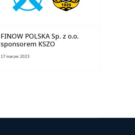
FINOW POLSKA Sp. z o.o.
sponsorem KSZO
17 marzec 2023